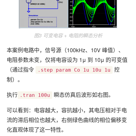
图3 可变电容 + 电阻的瞬态分析
本案例电路中，信号源（100kHz、10V 峰值）、
电阻参数未变，仅将电容设为 1μ 到 10μ 的可变值
（通过指令
控
.step param Co 1u 10u 1u
制）。
执行
瞬态仿真后波形如右图。
.tran 100u
可以看到：电容越大，容抗越小，其电压相对于电
流的滞后相位也越大，右侧绿色曲线的相位偏移变
化直观体现了这一特性。