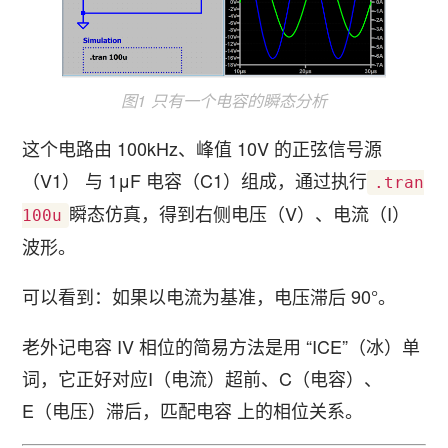
图1 只有一个电容的瞬态分析
这个电路由 100kHz、峰值 10V 的正弦信号源
（V1） 与 1μF 电容（C1）组成，通过执行
.tran
瞬态仿真，得到右侧电压（V）、电流（I）
100u
波形。
可以看到：如果以电流为基准，电压滞后 90°。
老外记电容 IV 相位的简易方法是用 “ICE”（冰）单
词，它正好对应I（电流）超前、C（电容）、
E（电压）滞后，匹配电容 上的相位关系。