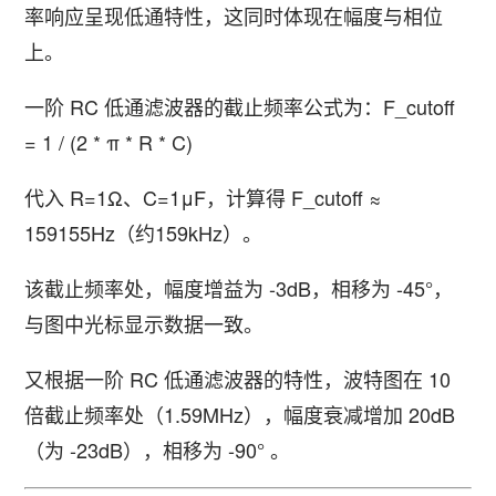
率响应呈现低通特性，这同时体现在幅度与相位
上。
一阶 RC 低通滤波器的截止频率公式为：F_cutoff
= 1 / (2 * π * R * C)
代入 R=1Ω、C=1μF，计算得 F_cutoff ≈
159155Hz（约159kHz）。
该截止频率处，幅度增益为 -3dB，相移为 -45°，
与图中光标显示数据一致。
又根据一阶 RC 低通滤波器的特性，波特图在 10
倍截止频率处（1.59MHz），幅度衰减增加 20dB
（为 -23dB），相移为 -90° 。