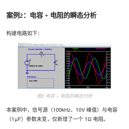
案例2：电容 + 电阻的瞬态分析
构建电路如下：
图2 电容 + 电阻的瞬态分析
本案例中，信号源（100kHz、10V 峰值）与电容
（1μF）参数未变，仅新增了一个 1Ω 电阻。